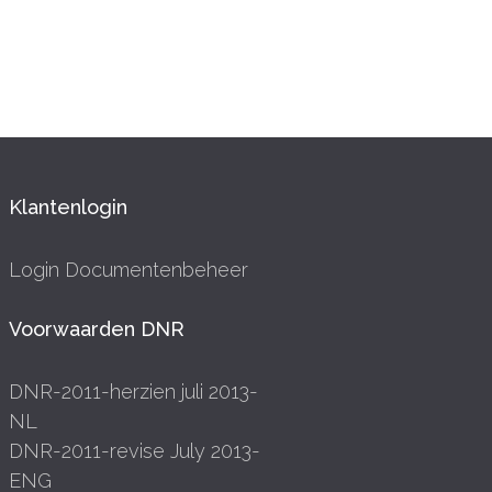
Klantenlogin
Login Documentenbeheer
Voorwaarden DNR
DNR-2011-herzien juli 2013-
NL
DNR-2011-revise July 2013-
ENG