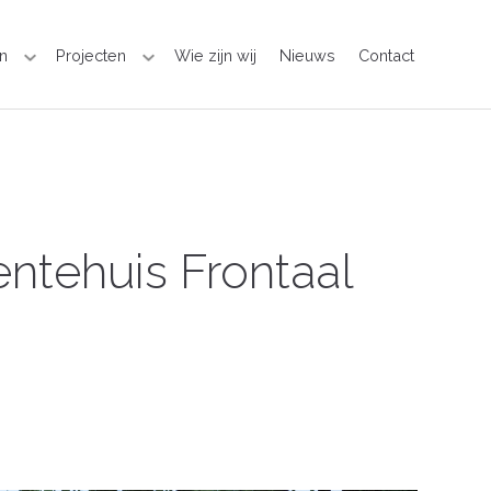
n
Projecten
Wie zijn wij
Nieuws
Contact
tehuis Frontaal