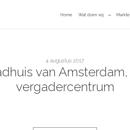
Home
Wat doen wij
Markte
4 augustus 2017
tadhuis van Amsterdam
vergadercentrum