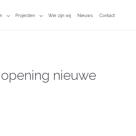
n
Projecten
Wie zijn wij
Nieuws
Contact
, opening nieuwe