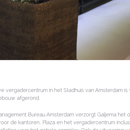
e vergadercentrum in het Stadhuis van Amsterdam is
gebouw afgerond.
 Management Bureau Amsterdam verzorgt Galjema het 
s voor de kantoren, Plaza en het vergadercentrum inclu