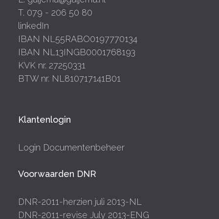
T. 079 - 206 50 80
linkedIn
IBAN NL55RABO0197770134
IBAN NL13INGB0001768193
KVK nr. 27250331
BTW nr. NL810717141B01
Klantenlogin
Login Documentenbeheer
Voorwaarden DNR
DNR-2011-herzien juli 2013-NL
DNR-2011-revise July 2013-ENG