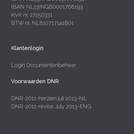
IBAN NL13INGB0001768193
KVK nr. 27250331
BTW nr. NL810717141B01
Klantenlogin
Login Documentenbeheer
Voorwaarden DNR
DNR-2011-herzien juli 2013-NL
DNR-2011-revise July 2013-ENG