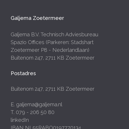
Galjema Zoetermeer
Galjema B.V. Technisch Adviesbureau
Spazio Offices (Parkeren: Stadshart
Zoetermeer P8 - Nederlandlaan)
Buitenom 247, 2711 KB Zoetermeer
Postadres
Buitenom 247, 2711 KB Zoetermeer
E. galjema@galjema.nl
T. 079 - 206 50 80
linkedIn
IBAN NL55RABO0197770134