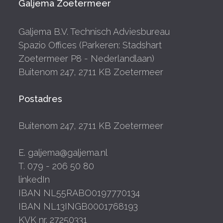
Galjema Zoetermeer
Galjema B.V. Technisch Adviesbureau
Spazio Offices (Parkeren: Stadshart
Zoetermeer P8 - Nederlandlaan)
Buitenom 247, 2711 KB Zoetermeer
Postadres
Buitenom 247, 2711 KB Zoetermeer
E. galjema@galjema.nl
T. 079 - 206 50 80
linkedIn
IBAN NL55RABO0197770134
IBAN NL13INGB0001768193
KVK nr. 27250331