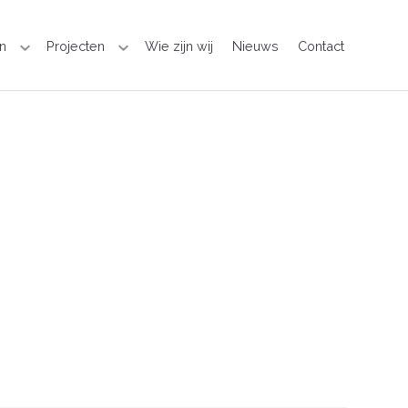
n
Projecten
Wie zijn wij
Nieuws
Contact