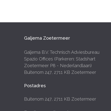
Galjema Zoetermeer
Galjema B.V. Technisch Adviesbureau
Spazio Offices (Parkeren: Stadshart
Zoetermeer P8 - Nederlandlaan)
Buitenom 247, 2711 KB Zoetermeer
Postadres
Buitenom 247, 2711 KB Zoetermeer