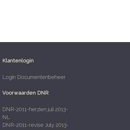
Klantenlogin
Login Documentenbeheer
Voorwaarden DNR
DNR-2011-herzien juli 2013-
NL
DNR-2011-revise July 2013-