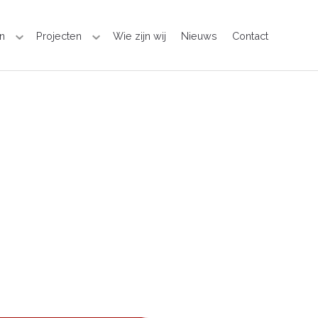
n
Projecten
Wie zijn wij
Nieuws
Contact