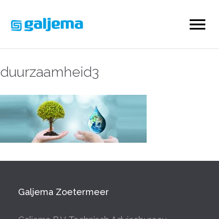
duurzaamheid3
Galjema Zoetermeer