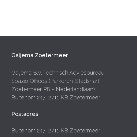
Galjema Zoetermeer
Galjema B.V. Technisch Adviesbureau
Spazio Offices (Parkeren: Stadshart
Zoetermeer P8 - Nederlandlaan)
Buitenom 247, 2711 KB Zoetermeer
Postadres
Buitenom 247, 2711 KB Zoetermeer