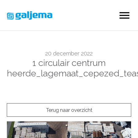
20 december 2022
1 circulair centrum
heerde_lagemaat_cepezed_tea
Terug naar overzicht