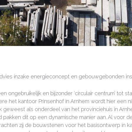
: advies inzake energieconcept en gebouwgebonden insta
n ongebruikelijk en bijzonder ‘circulair centrum’ tot 
re het kantoor Prinsenhof in Arnhem wordt hier een
uik geweest als onderdeel van het provinciehuis in A
 pakken dit op een dynamische manier aan. Al voor 
rachten zij de bouwstenen voor het basisontwerp in kaa