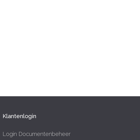
Klantenlogin
Login Documentenbeheer