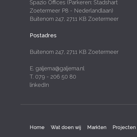
Spazio Offices (Parkeren: Stadshart
Zoetermeer P8 - Nederlandlaan)
Buitenom 247, 2711 KB Zoetermeer
Postadres
Buitenom 247, 2711 KB Zoetermeer
E. galjema@galjema.nl
T. 079 - 206 50 80
linkedIn
Home
Wat doen wij
Markten
Projecten