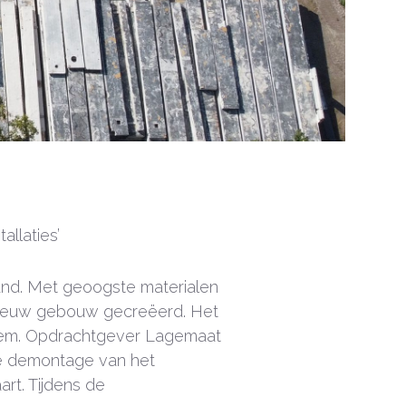
llaties’
stand. Met geoogste materialen
 nieuw gebouw gecreëerd. Het
rnhem. Opdrachtgever Lagemaat
de demontage van het
rt. Tijdens de