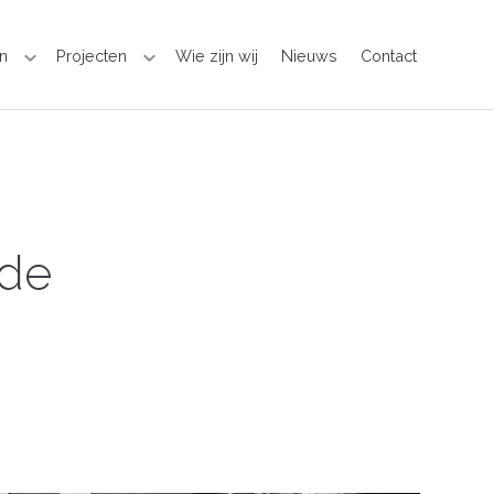
n
Projecten
Wie zijn wij
Nieuws
Contact
rde