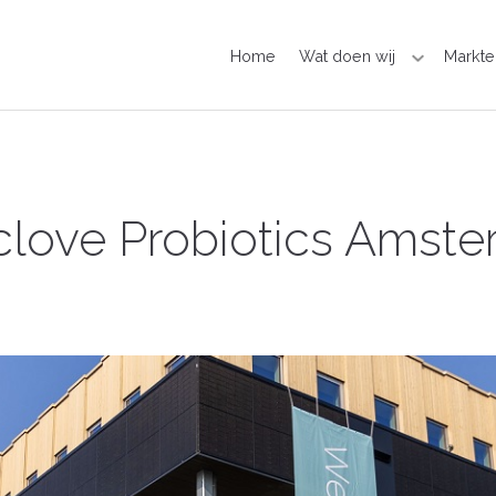
Home
Wat doen wij
Markte
love Probiotics Amst