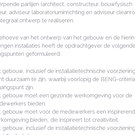
rpende partijen (architect, constructeur, bouwfysisch
eur, adviseur laboratoriuminrichting en adviseur cleanr
ntegraal ontwerp te realiseren.
ehoeve van het ontwerp van het gebouw en de hierin
engen installaties heeft de opdrachtgever de volgend
ngspunten geformuleerd:
 gebouw, inclusief de installatietechnische voorzienin
nt duurzaam te zijn, waarbij voorlopig de BENG-criteria
gangspunt zijn.
t gebouw moet een gezonde werkomgeving voor de
dewerkers bieden.
 gebouw moet voor de medewerkers een inspireren
komgeving bieden, die inspireert tot creativiteit.
 gebouw, inclusief de installatietechnische voorzienin