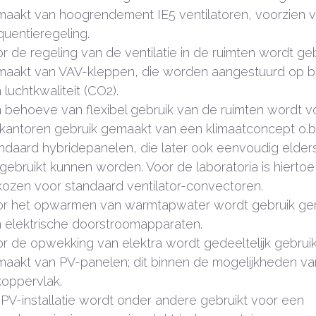
aakt van hoogrendement IE5 ventilatoren, voorzien 
quentieregeling.
r de regeling van de ventilatie in de ruimten wordt ge
aakt van VAV-kleppen, die worden aangestuurd op b
 luchtkwaliteit (CO
2
).
 behoeve van flexibel gebruik van de ruimten wordt v
kantoren gebruik gemaakt van een klimaatconcept o.b.
ndaard hybridepanelen, die later ook eenvoudig elder
gebruikt kunnen worden. Voor de laboratoria is hiertoe
ozen voor standaard ventilator-convectoren.
r het opwarmen van warmtapwater wordt gebruik ge
 elektrische doorstroomapparaten.
r de opwekking van elektra wordt gedeeltelijk gebrui
aakt van PV-panelen; dit binnen de mogelijkheden va
oppervlak.
PV-installatie wordt onder andere gebruikt voor een