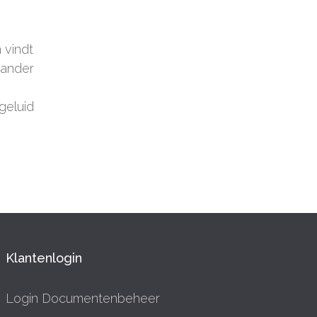
 vindt
 ander
geluid
Klantenlogin
Login Documentenbeheer