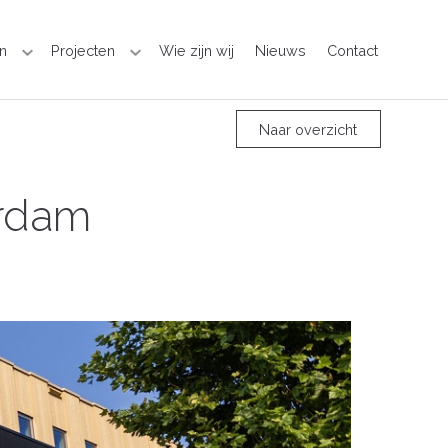
n
Projecten
Wie zijn wij
Nieuws
Contact
Naar overzicht
erdam