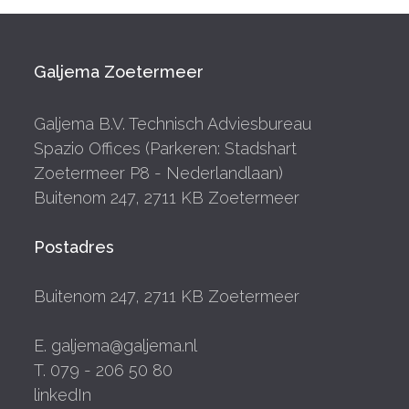
Galjema Zoetermeer
Galjema B.V. Technisch Adviesbureau
Spazio Offices (Parkeren: Stadshart
Zoetermeer P8 - Nederlandlaan)
Buitenom 247, 2711 KB Zoetermeer
Postadres
Buitenom 247, 2711 KB Zoetermeer
E. galjema@galjema.nl
T. 079 - 206 50 80
linkedIn