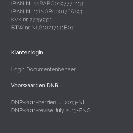
IBAN NL55RABO0197770134
IBAN NL13INGB0001768193
KVK nr. 27250331
BTW nr. NL810717141B01
Klantenlogin
Login Documentenbeheer
Voorwaarden DNR
DNR-2011-herzien juli 2013-NL
DNR-2011-revise July 2013-ENG