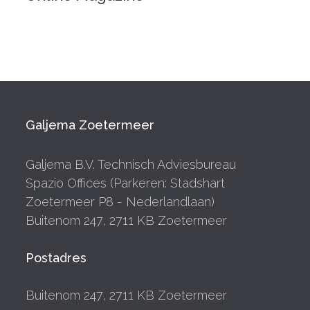
Galjema Zoetermeer
Galjema B.V. Technisch Adviesbureau
Spazio Offices (Parkeren: Stadshart
Zoetermeer P8 - Nederlandlaan)
Buitenom 247, 2711 KB Zoetermeer
Postadres
Buitenom 247, 2711 KB Zoetermeer