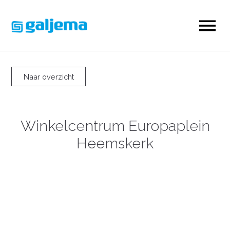
Naar overzicht
Winkelcentrum Europaplein
Heemskerk