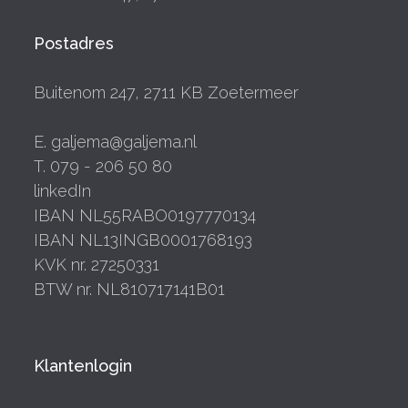
Postadres
Buitenom 247, 2711 KB Zoetermeer
E. galjema@galjema.nl
T. 079 - 206 50 80
linkedIn
IBAN NL55RABO0197770134
IBAN NL13INGB0001768193
KVK nr. 27250331
BTW nr. NL810717141B01
Klantenlogin