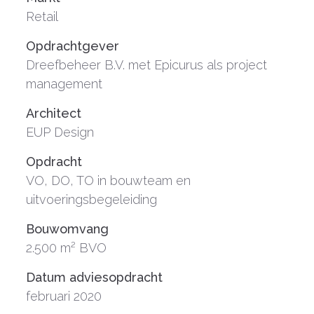
Retail
Opdrachtgever
Dreefbeheer B.V. met Epicurus als project
management
Architect
EUP Design
Opdracht
VO, DO, TO in bouwteam en
uitvoeringsbegeleiding
Bouwomvang
2.500 m² BVO
Datum adviesopdracht
februari 2020