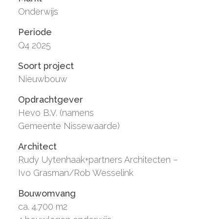
Onderwijs
Periode
Q4 2025
Soort project
Nieuwbouw
Opdrachtgever
Hevo B.V. (namens
Gemeente Nissewaarde)
Architect
Rudy Uytenhaak+partners Architecten –
Ivo Grasman/Rob Wesselink
Bouwomvang
ca. 4.700 m2