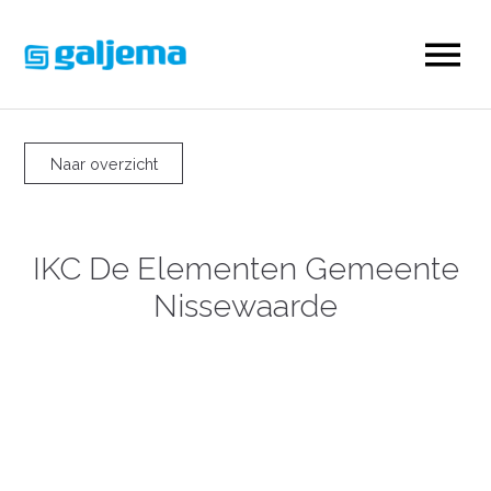
Naar overzicht
IKC De Elementen Gemeente
Nissewaarde