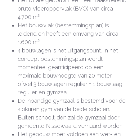
Het totale gebouw heeft een taakstellend
bruto vloeroppervlak (BVO) van circa
4.700 m².
Het bouwvlak (bestemmingsplan) is
leidend en heeft een omvang van circa
1.600 m².
4 bouwlagen is het uitgangspunt. In het
concept bestemmingsplan wordt
momenteel geanticipeerd op een
maximale bouwhoogte van 20 meter
ofwel 3 bouwlagen regulier + 1 bouwlaag
regulier en gymzaal.
De inpandige gymzaal is bestemd voor de
klokuren gym van de beide scholen.
Buiten schooltijden zal de gymzaal door
gemeente Nissewaard verhuurd worden.
Het gebouw moet voldoen aan wet- en