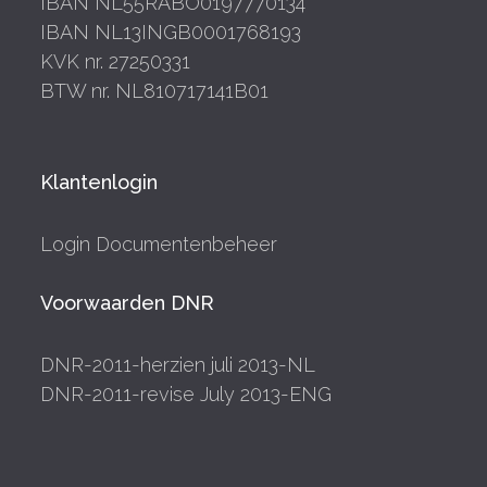
IBAN NL55RABO0197770134
IBAN NL13INGB0001768193
KVK nr. 27250331
BTW nr. NL810717141B01
Klantenlogin
Login Documentenbeheer
Voorwaarden DNR
DNR-2011-herzien juli 2013-NL
DNR-2011-revise July 2013-ENG