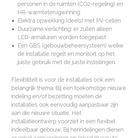
personen in de ruimten (CO
2
-regeling) en
HR-warmteterugwinning
Elektra opwekking (deels) met PV-cellen
Duurzame verlichting: er zullen alleen
LED-armaturen worden toegepast
Een GBS (gebouwbeheersysteem) welke
de installatie regelt en monitort op het
juiste gebruik met de juiste instellingen.
Flexibiliteit is voor de installaties ook een
belangrijk thema. Bij een toekomstige nieuwe
indeling en/of bezetting moeten de
installaties ook eenvoudig aanpasbaar zijn
aan die nieuwe situatie. Het
installatieontwerp voorziet in een flexibel
indeelbaar gebouw. Bij herindelingen dienen
er enkel aanpassingen op lokaal niveau te