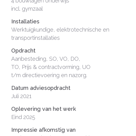
4 bouwlagen onderwijs
incl. gymzaal
Installaties
Werktuigkundige, elektrotechnische en
transportinstallaties
Opdracht
Aanbesteding, SO, VO, DO,
TO, Prijs & contractvorming, UO
t/m directievoering en nazorg.
Datum adviesopdracht
Juli 2021
Oplevering van het werk
Eind 2025
Impressie afkomstig van