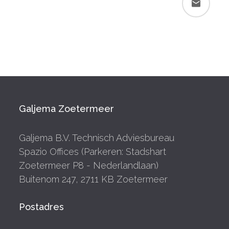
Galjema Zoetermeer
Galjema B.V. Technisch Adviesbureau
Spazio Offices (Parkeren: Stadshart
Zoetermeer P8 - Nederlandlaan)
Buitenom 247, 2711 KB Zoetermeer
Postadres